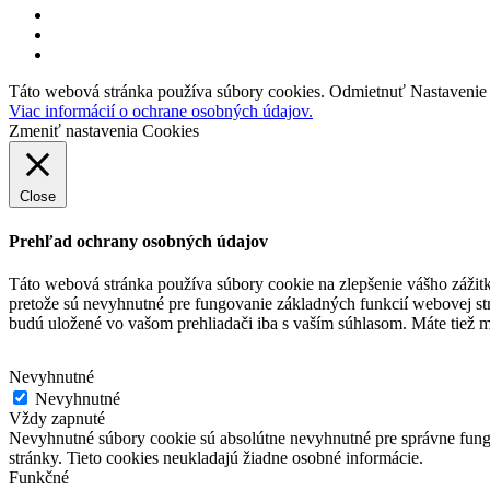
facebook
linkedin
youtube
Táto webová stránka používa súbory cookies.
Odmietnuť
Nastavenie
Viac informácií o ochrane osobných údajov.
Zmeniť nastavenia Cookies
Close
Prehľad ochrany osobných údajov
Táto webová stránka používa súbory cookie na zlepšenie vášho zážit
pretože sú nevyhnutné pre fungovanie základných funkcií webovej st
budú uložené vo vašom prehliadači iba s vaším súhlasom.
Máte tiež m
Nevyhnutné
Nevyhnutné
Vždy zapnuté
Nevyhnutné súbory cookie sú absolútne nevyhnutné pre správne fungo
stránky. Tieto cookies neukladajú žiadne osobné informácie.
Funkčné