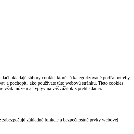
adači ukladajú súbory cookie, ktoré sú kategorizované podľa potreby,
vať a pochopiť, ako používate túto webovú stránku.
Tieto cookies
ie však môže mať vplyv na váš zážitok z prehliadania.
ré zabezpečujú základné funkcie a bezpečnostné prvky webovej