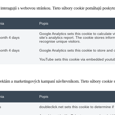
 interagujú s webovou stránkou. Tieto súbory cookie pomáhajú poskyto
nia
Popis
Google Analytics sets this cookie to calculate 
month 4 days
site's analytics report. The cookie stores in
recognise unique visitors.
month 4 days
Google Analytics sets this cookie to store and
YouTube sets this cookie via embedded youtube
 reklám a marketingových kampaní návštevníkom. Tieto súbory cookie
nia
Popis
s
doubleclick.net sets this cookie to determine i