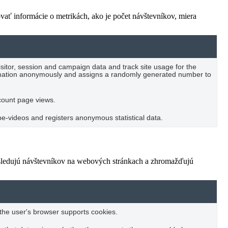
vať informácie o metrikách, ako je počet návštevníkov, miera
visitor, session and campaign data and track site usage for the
formation anonymously and assigns a randomly generated number to
 count page views.
-videos and registers anonymous statistical data.
 sledujú návštevníkov na webových stránkach a zhromažďujú
f the user's browser supports cookies.