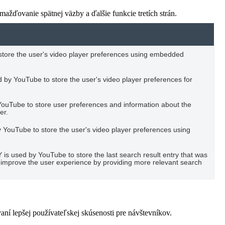
žďovanie spätnej väzby a ďalšie funkcie tretích strán.
o store the user's video player preferences using embedded
 by YouTube to store the user's video player preferences for
YouTube to store user preferences and information about the
er.
YouTube to store the user's video player preferences using
used by YouTube to store the last search result entry that was
to improve the user experience by providing more relevant search
í lepšej používateľskej skúsenosti pre návštevníkov.