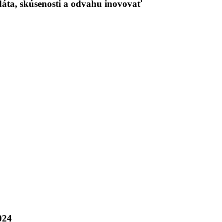
 dáta, skúsenosti a odvahu inovovať
024