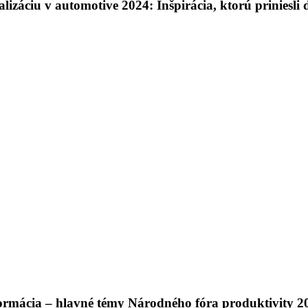
lizáciu v automotive 2024: Inšpirácia, ktorú priniesli
formácia – hlavné témy Národného fóra produktivity 2