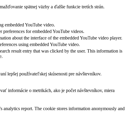
žďovanie spätnej väzby a ďalšie funkcie tretích strán.
 using embedded YouTube video.
yer preferences for embedded YouTube videos.
mation about the interface of the embedded YouTube video player.
 preferences using embedded YouTube video.
result entry that was clicked by the user. This information is
e.
í lepšej používateľskej skúsenosti pre návštevníkov.
vať informácie o metrikách, ako je počet návštevníkov, miera
te's analytics report. The cookie stores information anonymously and