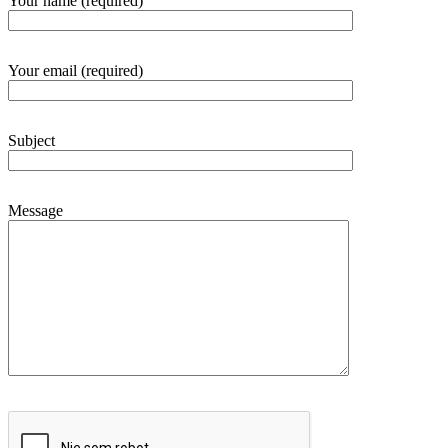
Your name (required)
Your email (required)
Subject
Message