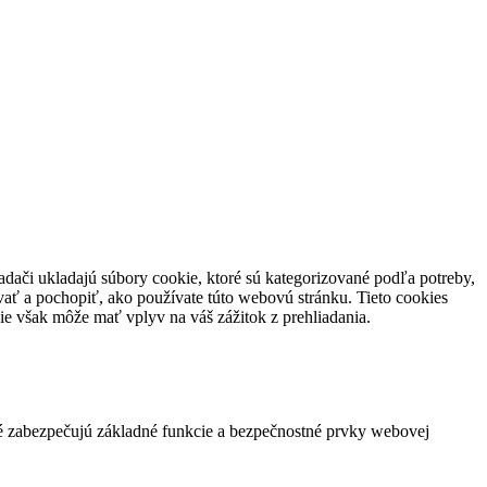
adači ukladajú súbory cookie, ktoré sú kategorizované podľa potreby,
vať a pochopiť, ako používate túto webovú stránku.
Tieto cookies
ie však môže mať vplyv na váš zážitok z prehliadania.
ré zabezpečujú základné funkcie a bezpečnostné prvky webovej