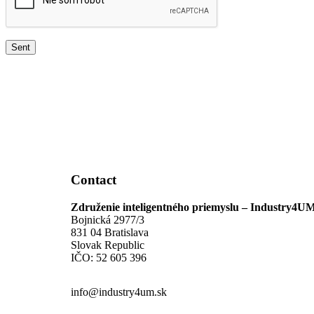
Contact
Združenie inteligentného priemyslu – Industry4U
Bojnická 2977/3
831 04 Bratislava
Slovak Republic
IČO: 52 605 396
info@industry4um.sk