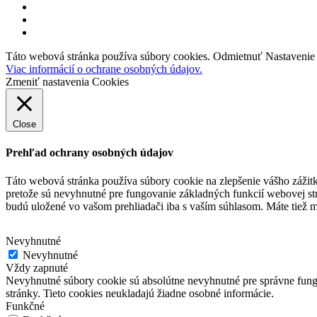
facebook
linkedin
youtube
Táto webová stránka používa súbory cookies.
Odmietnuť
Nastavenie
Viac informácií o ochrane osobných údajov.
Zmeniť nastavenia Cookies
Close
Prehľad ochrany osobných údajov
Táto webová stránka používa súbory cookie na zlepšenie vášho zážit
pretože sú nevyhnutné pre fungovanie základných funkcií webovej st
budú uložené vo vašom prehliadači iba s vaším súhlasom.
Máte tiež m
Nevyhnutné
Nevyhnutné
Vždy zapnuté
Nevyhnutné súbory cookie sú absolútne nevyhnutné pre správne fungo
stránky. Tieto cookies neukladajú žiadne osobné informácie.
Funkčné