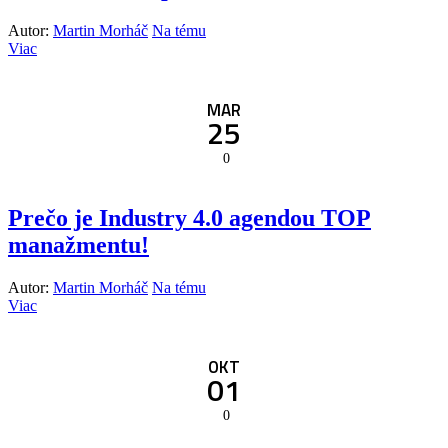
Autor:
Martin Morháč
Na tému
Viac
MAR
25
0
Prečo je Industry 4.0 agendou TOP
manažmentu!
Autor:
Martin Morháč
Na tému
Viac
OKT
01
0