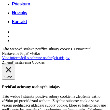
Prieskum
Novinky
Kontakt
facebook
linkedin
youtube
Táto webová stránka používa súbory cookies.
Odmietnuť
Nastavenie
Prijať všetko
Viac informácií o ochrane osobných údajov.
Zmeniť nastavenia Cookies
Close
Prehľad ochrany osobných údajov
Táto webová stránka používa súbory cookie na zlepšenie vášho
zážitku pri prechádzaní webom.
Z týchto súborov cookie sa vo
vašom prehliadači ukladajú súbory cookie, ktoré sú kategorizované
podľa potreby, pretože sú nevyhnutné pre fungovanie základných