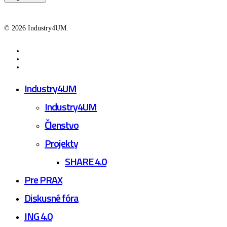
© 2026 Industry4UM.
facebook
linkedin
youtube
Close
Industry4UM
Menu
Industry4UM
Členstvo
Projekty
SHARE 4.0
Pre PRAX
Diskusné fóra
ING 4.0