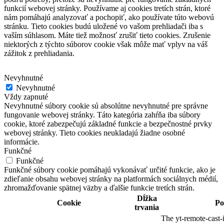
funkcií webovej stránky.
Používame aj cookies tretích strán, ktoré
nám pomáhajú analyzovať a pochopiť, ako používate túto webovú
stránku.
Tieto cookies budú uložené vo vašom prehliadači iba s
vaším súhlasom.
Máte tiež možnosť zrušiť tieto cookies.
Zrušenie
niektorých z týchto súborov cookie však môže mať vplyv na váš
zážitok z prehliadania.
Nevyhnutné
Nevyhnutné
Vždy zapnuté
Nevyhnutné súbory cookie sú absolútne nevyhnutné pre správne
fungovanie webovej stránky. Táto kategória zahŕňa iba súbory
cookie, ktoré zabezpečujú základné funkcie a bezpečnostné prvky
webovej stránky. Tieto cookies neukladajú žiadne osobné
informácie.
Funkčné
Funkčné
Funkčné súbory cookie pomáhajú vykonávať určité funkcie, ako je
zdieľanie obsahu webovej stránky na platformách sociálnych médií,
zhromažďovanie spätnej väzby a ďalšie funkcie tretích strán.
Dĺžka
Cookie
Po
trvania
The yt-remote-cast-i