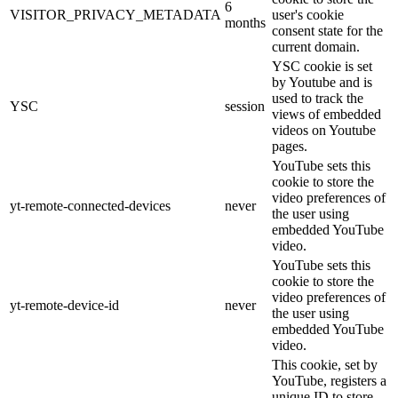
6
VISITOR_PRIVACY_METADATA
user's cookie
months
consent state for the
current domain.
YSC cookie is set
by Youtube and is
used to track the
YSC
session
views of embedded
videos on Youtube
pages.
YouTube sets this
cookie to store the
video preferences of
yt-remote-connected-devices
never
the user using
embedded YouTube
video.
YouTube sets this
cookie to store the
video preferences of
yt-remote-device-id
never
the user using
embedded YouTube
video.
This cookie, set by
YouTube, registers a
unique ID to store