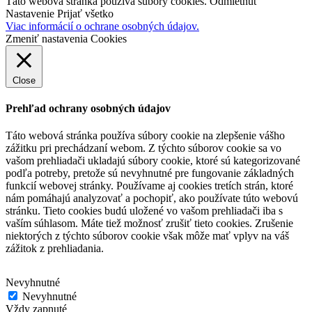
Táto webová stránka používa súbory cookies.
Odmietnuť
Nastavenie
Prijať všetko
Viac informácií o ochrane osobných údajov.
Zmeniť nastavenia Cookies
Close
Prehľad ochrany osobných údajov
Táto webová stránka používa súbory cookie na zlepšenie vášho
zážitku pri prechádzaní webom.
Z týchto súborov cookie sa vo
vašom prehliadači ukladajú súbory cookie, ktoré sú kategorizované
podľa potreby, pretože sú nevyhnutné pre fungovanie základných
funkcií webovej stránky.
Používame aj cookies tretích strán, ktoré
nám pomáhajú analyzovať a pochopiť, ako používate túto webovú
stránku.
Tieto cookies budú uložené vo vašom prehliadači iba s
vaším súhlasom.
Máte tiež možnosť zrušiť tieto cookies.
Zrušenie
niektorých z týchto súborov cookie však môže mať vplyv na váš
zážitok z prehliadania.
Nevyhnutné
Nevyhnutné
Vždy zapnuté