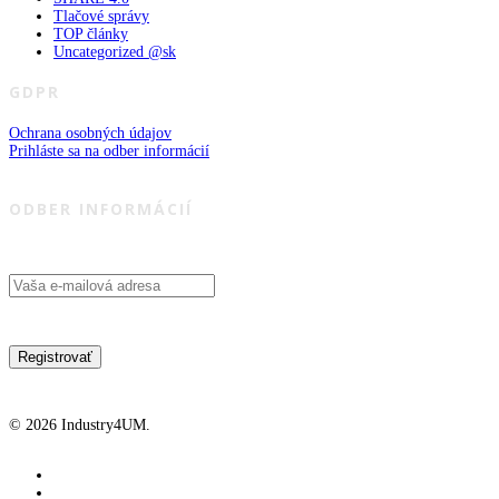
Tlačové správy
TOP články
Uncategorized @sk
GDPR
Ochrana osobných údajov
Prihláste sa na odber informácií
ODBER INFORMÁCIÍ
© 2026 Industry4UM.
facebook
linkedin