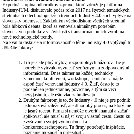
Expertná skupina odborníkov z praxe, ktorú združuje platforma
Industry4UM, diskutovalo počas roku 2017 na štyroch tematických
stretnutiach o technologických trendoch Industry 4.0 a ich vplyve na
slovenský priemysel. Základným východiskom všetkých stretnutí
bola hĺbková debata, ktorá sa venovala aktuálnym potrebám
slovenských podnikov v súvislosti s transformáciou ich výrob na
nové technologické trendy.
Na kvalitu diskusie a informovanosť o téme Industry 4.0 vplývajú tri
dôležité faktory:
Trh je stále plný mýtov, rozporuplných názorov. Tie je
potrebné vytrvalo vyvracať serióznymi a zodpovednými
informáciami. Dnes takmer na každej technicky
zameranej konferencii, workshope, seminári sa nájde
aspoň časť venovaná Industry 4.0. Žiaľ, často je to
podané len jednostranne, povrchne, a tým sa veci
nevyjasňujú, ale ešte viac zahmlievajú.
Druhým faktorom je to, že Industry 4.0 nie je pre podnik
jednorazová záležitosť, ale dlhodobý proces, na ktorý nie
je jasný recept. Firma si nemôže otvoriť manuál a začať
aplikovať, ale musí si nájsť svoju vlastnú cestu. Cestu ku
zvyšovaniu svojej výnimočnosti a
konkurencieschopnosti. Tu firmy potrebujú inšpirácie,
poznanie možností a príležitostí.