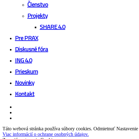
Členstvo
Projekty
SHARE 4.0
Pre PRAX
Diskusné fóra
ING 4.0
Prieskum
Novinky
Kontakt
facebook
linkedin
youtube
Táto webová stránka používa súbory cookies.
Odmietnuť
Nastavenie
Viac informácií o ochrane osobných údajov.