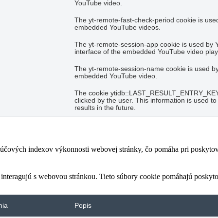
YouTube video.
The yt-remote-fast-check-period cookie is used
embedded YouTube videos.
The yt-remote-session-app cookie is used by 
interface of the embedded YouTube video play
The yt-remote-session-name cookie is used by 
embedded YouTube video.
The cookie ytidb::LAST_RESULT_ENTRY_KEY is 
clicked by the user. This information is used 
results in the future.
čových indexov výkonnosti webovej stránky, čo pomáha pri poskytovan
 interagujú s webovou stránkou. Tieto súbory cookie pomáhajú poskyto
nia
Popis