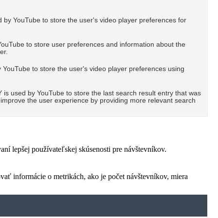
 by YouTube to store the user's video player preferences for
YouTube to store user preferences and information about the
er.
YouTube to store the user's video player preferences using
used by YouTube to store the last search result entry that was
to improve the user experience by providing more relevant search
í lepšej používateľskej skúsenosti pre návštevníkov.
vať informácie o metrikách, ako je počet návštevníkov, miera