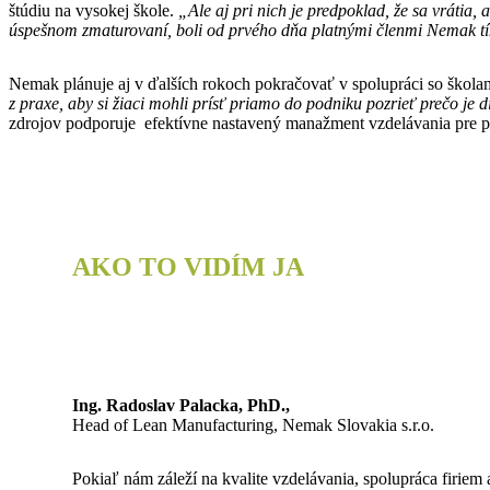
štúdiu na vysokej škole.
„Ale aj pri nich je predpoklad, že sa vrátia, 
úspešnom zmaturovaní, boli od prvého dňa platnými členmi Nemak t
Nemak plánuje aj v ďalších rokoch pokračovať v spolupráci so škola
z praxe, aby si žiaci mohli prísť priamo do podniku pozrieť prečo je
zdrojov podporuje efektívne nastavený manažment vzdelávania pre po
AKO TO VIDÍM JA
Ing. Radoslav Palacka, PhD.,
Head of Lean Manufacturing, Nemak Slovakia s.r.o.
Pokiaľ nám záleží na kvalite vzdelávania, spolupráca firiem 