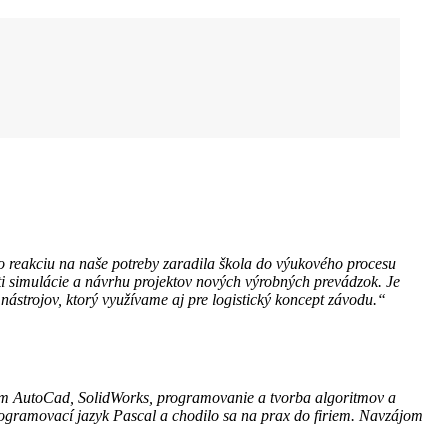
 reakciu na naše potreby zaradila škola do výukového procesu
i simulácie a návrhu projektov nových výrobných prevádzok. Je
nástrojov, ktorý využívame aj pre logistický koncept závodu.“
om AutoCad, SolidWorks, programovanie a tvorba algoritmov a
ogramovací jazyk Pascal a chodilo sa na prax do firiem. Navzájom