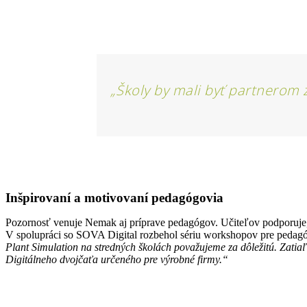
„Školy by mali byť partnerom 
Inšpirovaní a motivovaní
pedagógovia
Pozornosť venuje Nemak aj príprave pedagógov. Učiteľov podporuje,
V spolupráci so SOVA Digital rozbehol sériu workshopov pre pedagó
Plant Simulation na stredných školách považujeme za dôležitú. Zatia
Digitálneho dvojčaťa určeného pre výrobné firmy.“