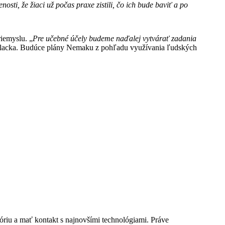
nosti, že žiaci už počas praxe zistili, čo ich bude baviť a po
iemyslu. „
Pre učebné účely budeme naďalej vytvárať zadania
Palacka. Budúce plány Nemaku z pohľadu využívania ľudských
teóriu a mať kontakt s najnovšími technológiami. Práve