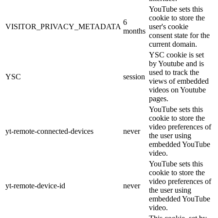
YouTube sets this
cookie to store the
6
VISITOR_PRIVACY_METADATA
user's cookie
months
consent state for the
current domain.
YSC cookie is set
by Youtube and is
used to track the
YSC
session
views of embedded
videos on Youtube
pages.
YouTube sets this
cookie to store the
video preferences of
yt-remote-connected-devices
never
the user using
embedded YouTube
video.
YouTube sets this
cookie to store the
video preferences of
yt-remote-device-id
never
the user using
embedded YouTube
video.