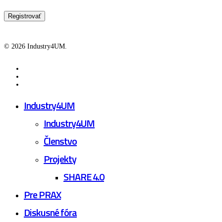
© 2026 Industry4UM.
facebook
linkedin
youtube
Close
Industry4UM
Menu
Industry4UM
Členstvo
Projekty
SHARE 4.0
Pre PRAX
Diskusné fóra