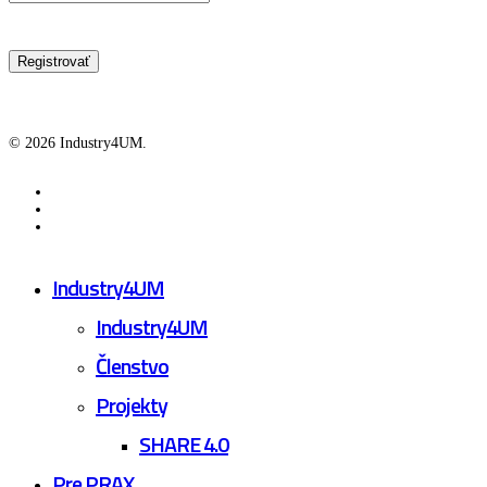
© 2026 Industry4UM.
facebook
linkedin
youtube
Close
Industry4UM
Menu
Industry4UM
Členstvo
Projekty
SHARE 4.0
Pre PRAX