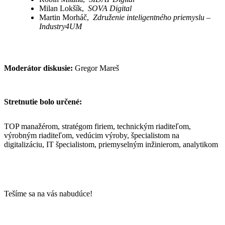
Milan Lokšík,
SOVA Digital
Martin Morháč,
Združenie inteligentného priemyslu –
Industry4UM
Moderátor diskusie:
Gregor Mareš
Stretnutie bolo určené:
TOP manažérom, stratégom firiem, technickým riaditeľom,
výrobným riaditeľom, vedúcim výroby, špecialistom na
digitalizáciu, IT špecialistom, priemyselným inžinierom, analytikom
Tešíme sa na vás nabudúce!