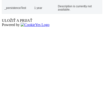
Description is currently not
_persistenceTest
1 year
available.
ULOŽIŤ A PRIJAŤ
Powered by