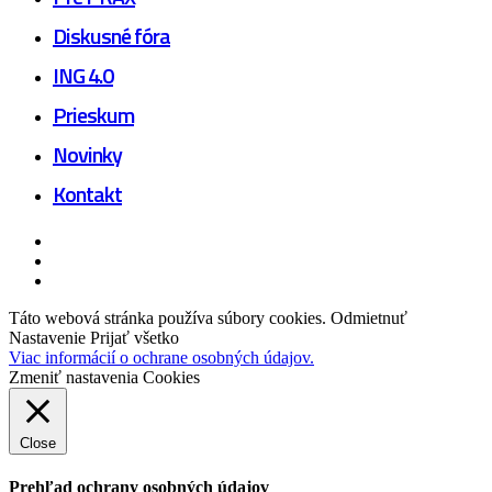
Diskusné fóra
ING 4.0
Prieskum
Novinky
Kontakt
facebook
linkedin
youtube
Táto webová stránka používa súbory cookies.
Odmietnuť
Nastavenie
Prijať všetko
Viac informácií o ochrane osobných údajov.
Zmeniť nastavenia Cookies
Close
Prehľad ochrany osobných údajov