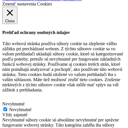
Zmeniť nastavenia Cookies
Close
Prehľad ochrany osobných údajov
Táto webová stránka používa súbory cookie na zlepšenie vášho
zážitku pri prechádzaní webom.
Z týchto súborov cookie sa vo
vašom prehliadači ukladajú súbory cookie, ktoré sú kategorizované
podľa potreby, pretože sú nevyhnutné pre fungovanie základných
funkcií webovej stránky.
Používame aj cookies tretích strán, ktoré
nám pomáhajú analyzovať a pochopiť, ako používate túto webovú
stránku.
Tieto cookies budú uložené vo vašom prehliadači iba s
vaším súhlasom.
Máte tiež možnosť zrušiť tieto cookies.
Zrušenie
niektorých z týchto súborov cookie však môže mať vplyv na váš
zážitok z prehliadania.
Nevyhnutné
Nevyhnutné
Vždy zapnuté
Nevyhnutné súbory cookie sú absolútne nevyhnutné pre správne
fungovanie webovej stránky. Táto kategória zahŕňa iba súbory