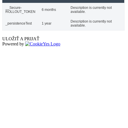
__Secure-
Description is currently not
6 months
ROLLOUT_TOKEN
available.
Description is currently not
_persistenceTest
1 year
available.
ULOŽIŤ A PRIJAŤ
Powered by