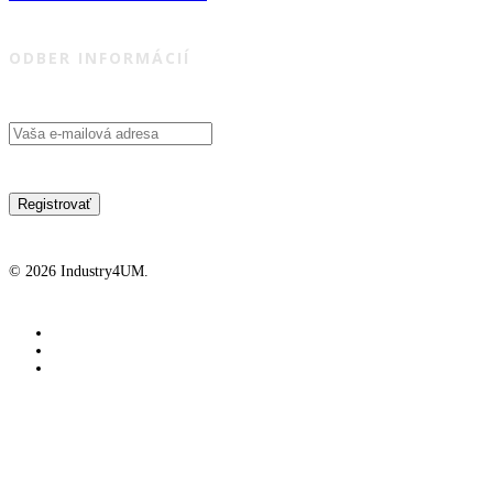
ODBER INFORMÁCIÍ
© 2026 Industry4UM.
facebook
linkedin
youtube
Industry4UM
Industry4UM