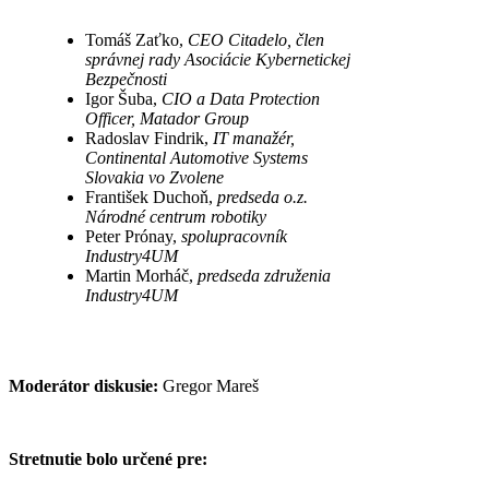
Tomáš Zaťko,
CEO Citadelo, člen
správnej rady Asociácie Kybernetickej
Bezpečnosti
Igor Šuba,
CIO a Data Protection
Officer, Matador Group
Radoslav Findrik,
IT manažér,
Continental Automotive Systems
Slovakia vo Zvolene
František Duchoň,
predseda o.z.
Národné centrum robotiky
Peter Prónay,
spolupracovník
Industry4UM
Martin Morháč,
predseda združenia
Industry4UM
Moderátor diskusie:
Gregor Mareš
Stretnutie bolo určené pre: