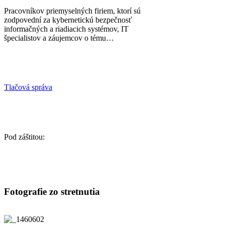
Pracovníkov priemyselných firiem, ktorí sú
zodpovední za kybernetickú bezpečnosť
informačných a riadiacich systémov, IT
špecialistov a záujemcov o tému…
Tlačová správa
Pod záštitou:
Fotografie zo stretnutia