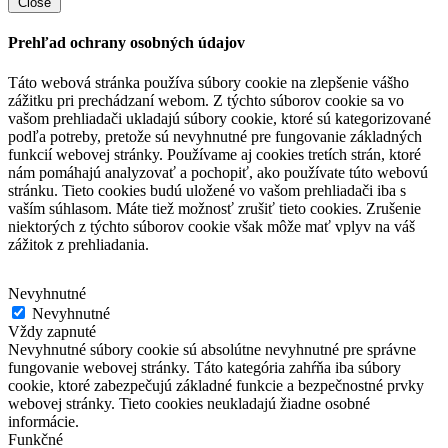
Close
Prehľad ochrany osobných údajov
Táto webová stránka používa súbory cookie na zlepšenie vášho
zážitku pri prechádzaní webom.
Z týchto súborov cookie sa vo
vašom prehliadači ukladajú súbory cookie, ktoré sú kategorizované
podľa potreby, pretože sú nevyhnutné pre fungovanie základných
funkcií webovej stránky.
Používame aj cookies tretích strán, ktoré
nám pomáhajú analyzovať a pochopiť, ako používate túto webovú
stránku.
Tieto cookies budú uložené vo vašom prehliadači iba s
vaším súhlasom.
Máte tiež možnosť zrušiť tieto cookies.
Zrušenie
niektorých z týchto súborov cookie však môže mať vplyv na váš
zážitok z prehliadania.
Nevyhnutné
Nevyhnutné
Vždy zapnuté
Nevyhnutné súbory cookie sú absolútne nevyhnutné pre správne
fungovanie webovej stránky. Táto kategória zahŕňa iba súbory
cookie, ktoré zabezpečujú základné funkcie a bezpečnostné prvky
webovej stránky. Tieto cookies neukladajú žiadne osobné
informácie.
Funkčné