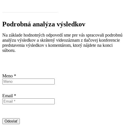
Základné výsledky prieskumu 2019
Podrobná analýza výsledkov
Na základe hodnotných odpovedí sme pre vás spracovali podrobnú
analýzu výsledkov a skrátený videozáznam z tlačovej konferencie
predstavenia výsledkov s komentárom, ktorý nájdete na konci
súboru.
Meno *
Email *