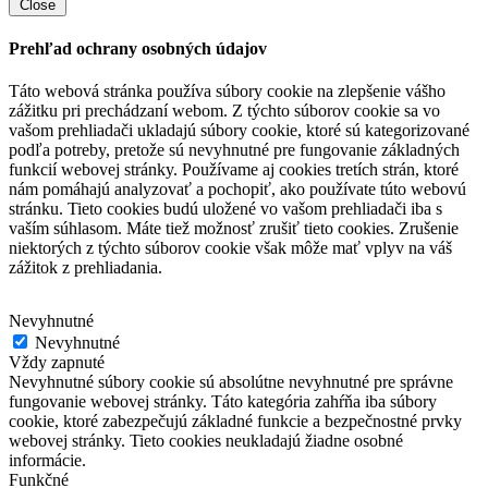
Close
Prehľad ochrany osobných údajov
Táto webová stránka používa súbory cookie na zlepšenie vášho
zážitku pri prechádzaní webom.
Z týchto súborov cookie sa vo
vašom prehliadači ukladajú súbory cookie, ktoré sú kategorizované
podľa potreby, pretože sú nevyhnutné pre fungovanie základných
funkcií webovej stránky.
Používame aj cookies tretích strán, ktoré
nám pomáhajú analyzovať a pochopiť, ako používate túto webovú
stránku.
Tieto cookies budú uložené vo vašom prehliadači iba s
vaším súhlasom.
Máte tiež možnosť zrušiť tieto cookies.
Zrušenie
niektorých z týchto súborov cookie však môže mať vplyv na váš
zážitok z prehliadania.
Nevyhnutné
Nevyhnutné
Vždy zapnuté
Nevyhnutné súbory cookie sú absolútne nevyhnutné pre správne
fungovanie webovej stránky. Táto kategória zahŕňa iba súbory
cookie, ktoré zabezpečujú základné funkcie a bezpečnostné prvky
webovej stránky. Tieto cookies neukladajú žiadne osobné
informácie.
Funkčné