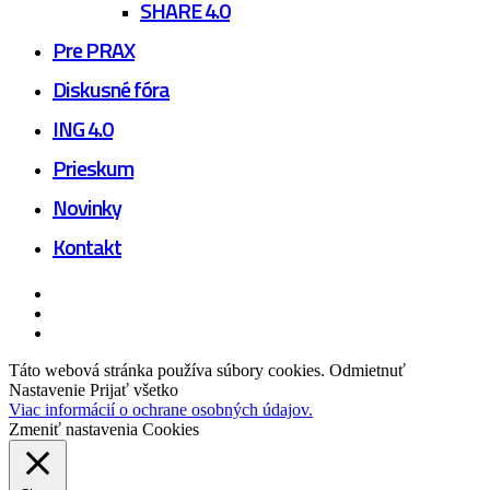
SHARE 4.0
Pre PRAX
Diskusné fóra
ING 4.0
Prieskum
Novinky
Kontakt
facebook
linkedin
youtube
Táto webová stránka používa súbory cookies.
Odmietnuť
Nastavenie
Prijať všetko
Viac informácií o ochrane osobných údajov.
Zmeniť nastavenia Cookies