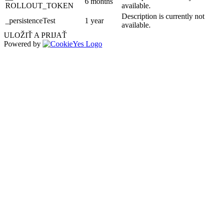
6 months
ROLLOUT_TOKEN
available.
Description is currently not
_persistenceTest
1 year
available.
ULOŽIŤ A PRIJAŤ
Powered by