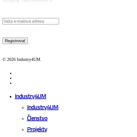
ODBER INFORMÁCIÍ
© 2026 Industry4UM.
facebook
linkedin
youtube
Close
Industry4UM
Menu
Industry4UM
Členstvo
Projekty