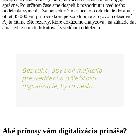
správne. Po určitom čase sme dospeli k rozhodnutiu vedúceho
oddelenia vymeniť. Za posledné 3 mesiace toto oddelenie dosahuje
obrat 45 000 eur pri rovnakom personálnom a strojovom obsadení.
Aj tu cítime ešte rezervy, ktoré dokážeme analyzovať na základe dát
a následne o nich diskutovať s vedúcim oddelenia.
Bez toho, aby boli majitelia
presvedčení o dôležitosti
digitalizácie, by to nešlo.
Aké prínosy vám digitalizácia prináša?