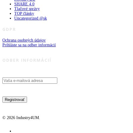
SHARE 4.0
Tlačové správy
TOP články
Uncategorized @sk
GDPR
Ochrana osobných údajov
Prihláste sa na odber informácií
ODBER INFORMÁCIÍ
© 2026 Industry4UM.
facebook