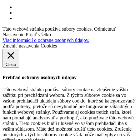
facebook
linkedin
youtube
Táto webová stránka používa súbory cookies.
Odmietnuť
Nastavenie
Prijať všetko
Viac informácií o ochrane osobných údajov.
Zmeniť nastavenia Cookies
Close
Prehľad ochrany osobných údajov
Táto webová stránka používa súbory cookie na zlepšenie vášho
zážitku pri prechádzaní webom.
Z týchto súborov cookie sa vo
vašom prehliadači ukladajú súbory cookie, ktoré sú kategorizované
podľa potreby, pretože sú nevyhnutné pre fungovanie základných
funkcií webovej stránky.
Používame aj cookies tretích strán, ktoré
nám pomáhajú analyzovať a pochopiť, ako používate túto webovú
stránku.
Tieto cookies budú uložené vo vašom prehliadači iba s
vaším súhlasom.
Máte tiež možnosť zrušiť tieto cookies.
Zrušenie
niektorých z týchto súborov cookie však môže mať vplyv na váš