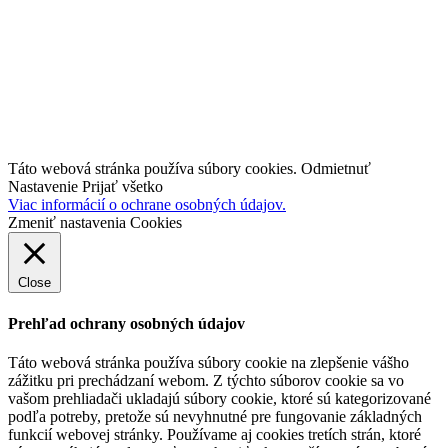
Prieskum
Novinky
Kontakt
facebook
linkedin
youtube
Táto webová stránka používa súbory cookies.
Odmietnuť
Nastavenie
Prijať všetko
Viac informácií o ochrane osobných údajov.
Zmeniť nastavenia Cookies
Close
Prehľad ochrany osobných údajov
Táto webová stránka používa súbory cookie na zlepšenie vášho
zážitku pri prechádzaní webom.
Z týchto súborov cookie sa vo
vašom prehliadači ukladajú súbory cookie, ktoré sú kategorizované
podľa potreby, pretože sú nevyhnutné pre fungovanie základných
funkcií webovej stránky.
Používame aj cookies tretích strán, ktoré