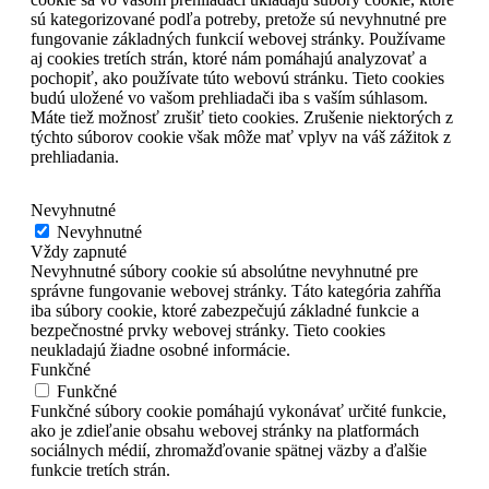
sú kategorizované podľa potreby, pretože sú nevyhnutné pre
fungovanie základných funkcií webovej stránky.
Používame
aj cookies tretích strán, ktoré nám pomáhajú analyzovať a
pochopiť, ako používate túto webovú stránku.
Tieto cookies
budú uložené vo vašom prehliadači iba s vaším súhlasom.
Máte tiež možnosť zrušiť tieto cookies.
Zrušenie niektorých z
týchto súborov cookie však môže mať vplyv na váš zážitok z
prehliadania.
Nevyhnutné
Nevyhnutné
Vždy zapnuté
Nevyhnutné súbory cookie sú absolútne nevyhnutné pre
správne fungovanie webovej stránky. Táto kategória zahŕňa
iba súbory cookie, ktoré zabezpečujú základné funkcie a
bezpečnostné prvky webovej stránky. Tieto cookies
neukladajú žiadne osobné informácie.
Funkčné
Funkčné
Funkčné súbory cookie pomáhajú vykonávať určité funkcie,
ako je zdieľanie obsahu webovej stránky na platformách
sociálnych médií, zhromažďovanie spätnej väzby a ďalšie
funkcie tretích strán.