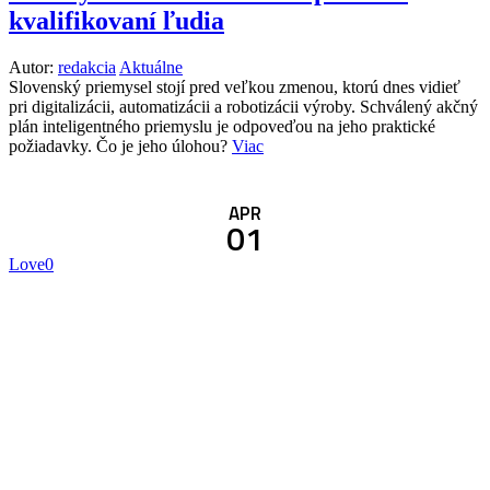
kvalifikovaní ľudia
Autor:
redakcia
Aktuálne
Slovenský priemysel stojí pred veľkou zmenou, ktorú dnes vidieť
pri digitalizácii, automatizácii a robotizácii výroby. Schválený akčný
plán inteligentného priemyslu je odpoveďou na jeho praktické
požiadavky. Čo je jeho úlohou?
Viac
APR
01
Love
0