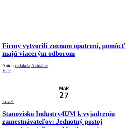
Firmy vytvorili zoznam opatrení, pomôcť
majú viacerým odborom
Autor:
redakcia
Aktuálne
Viac
MAR
27
Love
1
Stanovisko Industry4UM k vyjadreniu
zamestnávateľov: Jednotný postoj