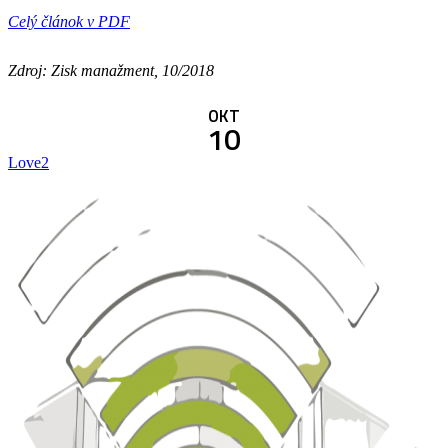
Celý článok v PDF
Zdroj: Zisk manažment, 10/2018
OKT
10
Love
2