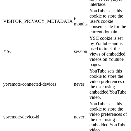
interface.
YouTube sets this
cookie to store the
6
VISITOR_PRIVACY_METADATA
user's cookie
months
consent state for the
current domain.
YSC cookie is set
by Youtube and is
used to track the
YSC
session
views of embedded
videos on Youtube
pages.
YouTube sets this
cookie to store the
video preferences of
yt-remote-connected-devices
never
the user using
embedded YouTube
video.
YouTube sets this
cookie to store the
video preferences of
yt-remote-device-id
never
the user using
embedded YouTube
video.