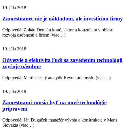
19. júla 2018
Zamestnanec nie je nákladom, ale investíciou firmy
Odpovedá: Zoltán Demján kouč, lektor a konzultant v oblasti
rozvoja osobnosti a firiem (viac…)
19. júla 2018
Odvetvie a efektivita ľudí sa zavedením technológií
zvyšuje násobne
Odpovedá: Martin Jesný analytik Revue priemyslu (viac…)
19. júla 2018
Zamestnanci musia byť na nové technológie
pripravení
Odpovedá: Ján Dugáček manažér vývoja a konštrukcie v Manz
Slovakia (viac…)