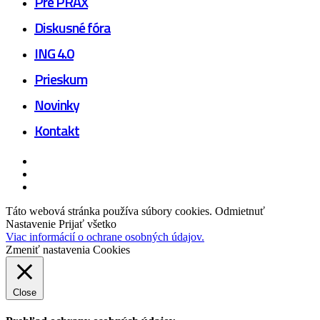
Pre PRAX
Diskusné fóra
ING 4.0
Prieskum
Novinky
Kontakt
facebook
linkedin
youtube
Táto webová stránka používa súbory cookies.
Odmietnuť
Nastavenie
Prijať všetko
Viac informácií o ochrane osobných údajov.
Zmeniť nastavenia Cookies
Close