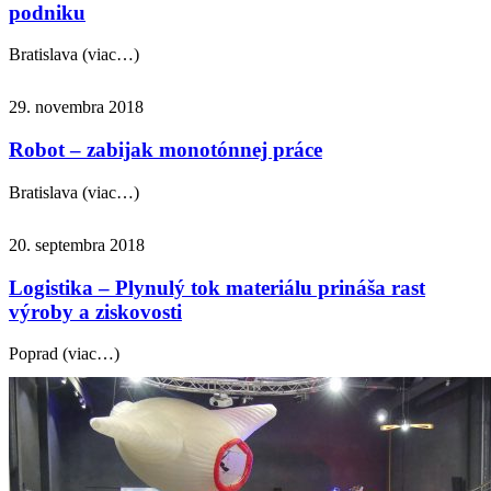
podniku
Bratislava (viac…)
29. novembra 2018
Robot – zabijak monotónnej práce
Bratislava (viac…)
20. septembra 2018
Logistika – Plynulý tok materiálu prináša rast
výroby a ziskovosti
Poprad (viac…)