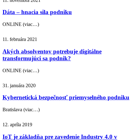
11. novembra 2021
Dáta – hnacia sila podniku
ONLINE (viac…)
11. februára 2021
Akých absolventov potrebuje digitálne
transformujúci sa podnik?
ONLINE (viac…)
31. januára 2020
Kybernetická bezpečnosť priemyselného podniku
Bratislava (viac…)
12. apríla 2019
IoT je základňa pre zavedenie Industry 4.0 v