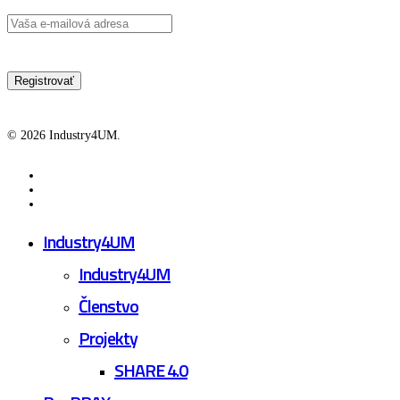
© 2026 Industry4UM.
facebook
linkedin
youtube
Close
Industry4UM
Menu
Industry4UM
Členstvo
Projekty
SHARE 4.0